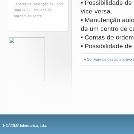
• Possibilidade de
Tabelas de Retenção na Fonte
vice-versa.
para 2022 Esta tabelas
aplicam-se sobre ...
• Manutenção auto
de um centro de cu
• Contas de ordem
• Possibilidade de
«
Software de gestão intuitivo 
NOÁXIMA Informática, Lda.